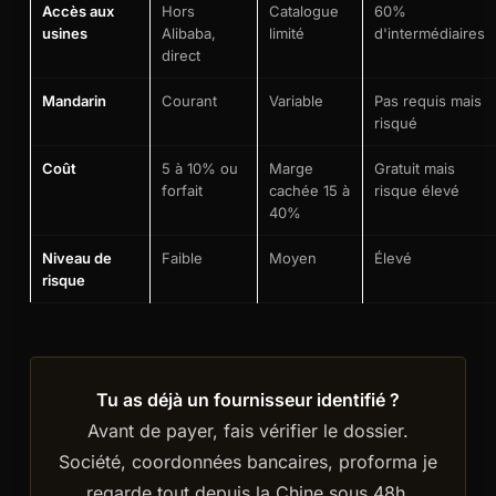
Accès aux
Hors
Catalogue
60%
usines
Alibaba,
limité
d'intermédiaires
direct
Mandarin
Courant
Variable
Pas requis mais
risqué
Coût
5 à 10% ou
Marge
Gratuit mais
forfait
cachée 15 à
risque élevé
40%
Niveau de
Faible
Moyen
Élevé
risque
Tu as déjà un fournisseur identifié ?
Avant de payer, fais vérifier le dossier.
Société, coordonnées bancaires, proforma je
regarde tout depuis la Chine sous 48h.